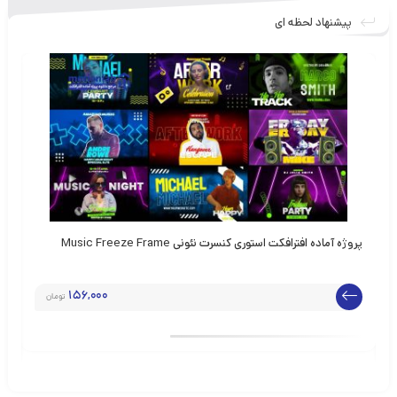
پیشنهاد لحظه ای
پروژه آماده افترافکت استوری کنسرت نئونی Music Freeze Frame
پرو
156,000
تومان