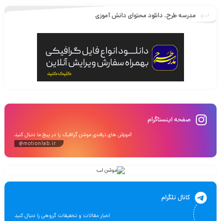
مدرسه طرح، دانلود محتوای دانش آموزی
صفحه اینستاگرام
آموزش های ترفندی موشن گرافیک را در پیج ما دنبال کنید
@motionlab.ir
کانال تلگرام
اخبار مقالات و تخفیفات گروهی را دنبال کنید