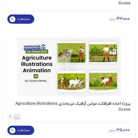
Scene
43,000
مشاهده
تومان
پروژه آماده افترافکت موشن گرافیک مزرعه‌داری Agriculture illustrations
Scene
2
35,000
مشاهده
تومان