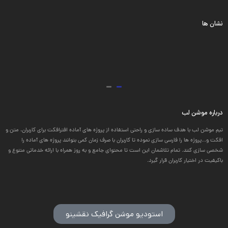
نشان ها
درباره موشن لب
تیم موشن لب با هدف ساده سازی و راحتی استفاده از پروژه های آماده افترافکت برای کاربران، متن و
افکت و...پروژه ها را فارسی سازی نموده تا کاربران با صرف زمان کمی بتوانند پروژه های آماده را
شخصی سازی کنند. تمام تلاشمان این است تا محتوای جامع و به روز همراه با ارائه خدماتی متنوع و
باکیفیت در اختیار کاربران قرار گیرد.
استودیو موشن گرافیک نقشینو