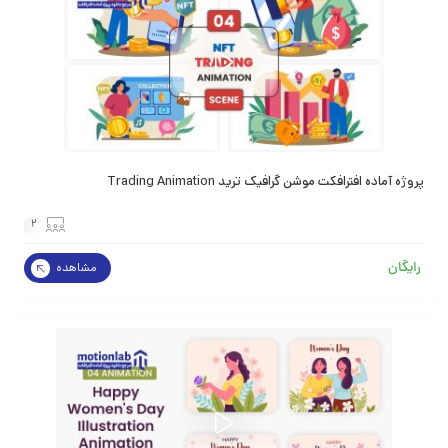
پروژه آماده افترافکت موشن گرافیک ترید Trading Animation
2
رایگان
مشاهده