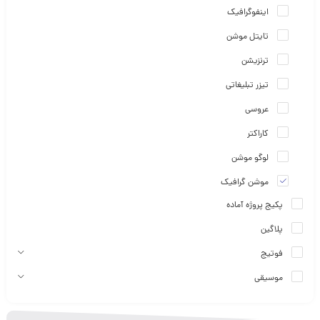
اینفوگرافیک
تایتل موشن
ترنزیشن
تیزر تبلیغاتی
عروسی
کاراکتر
لوگو موشن
موشن گرافیک
پکیج پروژه آماده
پلاگین
فوتیج
موسیقی