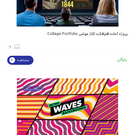
پروژه آماده افترافکت کلاژ موشن Collage Portfolio
9
رایگان
مشاهده