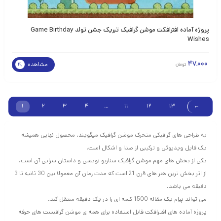
پروژه آماده افترافکت موشن گرافیک تبریک جشن تولد Game Birthday
Wishes
47,000
مشاهده
تومان
1
2
3
4
…
11
12
13
←
به طراحی های گرافیکی متحرک موشن گرافیک میگویند. محصول نهایی همیشه
یک فایل ویدیوئی و ترکیبی از صدا و اشکال است.
یکی از بخش های مهم موشن گرافیک سناریو نویسی و داستان سرایی آن است.
از اثر بخش ترین هنر های قرن 21 است که مدت زمان آن معمولا بین 30 ثانیه تا 3
دقیقه می باشد.
می تواند پیام یک مقاله 1500 کلمه ای را در یک دقیقه منتقل کند.
پروژه آماده های افترافکت قابل استفاده برای همه ی موشن گرافیست های حرفه