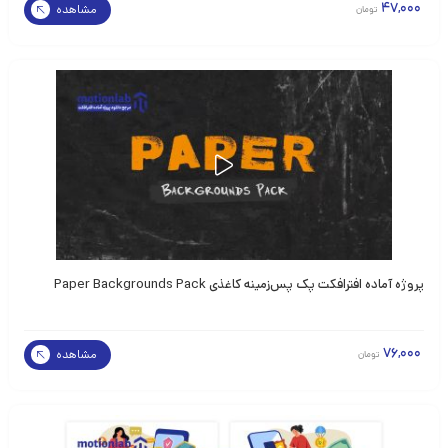
47,000
مشاهده
تومان
پروژه آماده افترافکت پک پس‌زمینه کاغذی Paper Backgrounds Pack
76,000
مشاهده
تومان