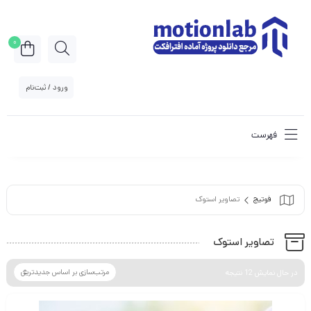
0
ورود / ثبت‌نام
فهرست
فوتیج
تصاویر استوک
تصاویر استوک
در حال نمایش 12 نتیجه