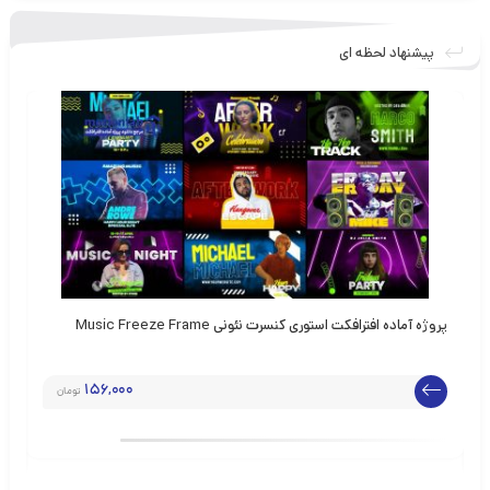
پیشنهاد لحظه ای
پروژه آماده افترافکت استوری کنسرت نئونی Music Freeze Frame
پرو
156,000
تومان