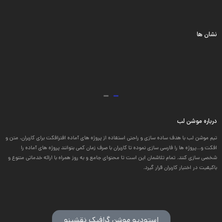
نشان ها
درباره موشن لب
تیم موشن لب با هدف ساده سازی و راحتی استفاده از پروژه های آماده افترافکت برای کاربران، متن و
افکت و...پروژه ها را فارسی سازی نموده تا کاربران با صرف زمان کمی بتوانند پروژه های آماده را
شخصی سازی کنند. تمام تلاشمان این است تا محتوای جامع و به روز همراه با ارائه خدماتی متنوع و
باکیفیت در اختیار کاربران قرار گیرد.
استودیو موشن گرافیک نقشینو