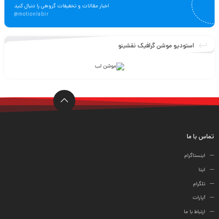
اخبار مقالات و تخفیفات گروهی را دنبال کنید
@motionlabir
استودیو موشن گرافیک نقشینو
تماس با ما
اینستاگرام
ایتا
تلگرام
آپارات
ارتباط با ما