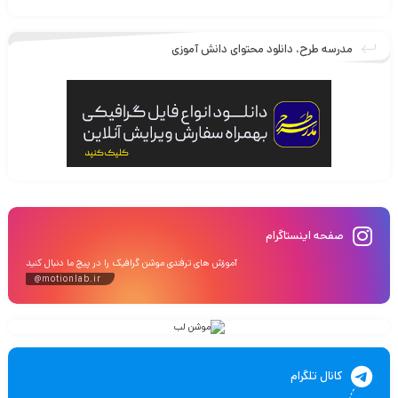
مدرسه طرح، دانلود محتوای دانش آموزی
صفحه اینستاگرام
آموزش های ترفندی موشن گرافیک را در پیج ما دنبال کنید
@motionlab.ir
کانال تلگرام