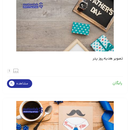
تصویر هدیه روز پدر
1
رایگان
مشاهده