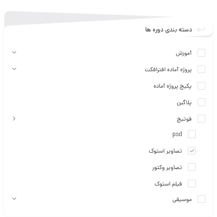
دسته بندی دوره ها
آموزش
پروژه آماده افترافکت
پکیج پروژه آماده
پلاگین
فوتیج
psd
تصاویر استوک
تصاویر وکتور
فیلم استوک
موسیقی