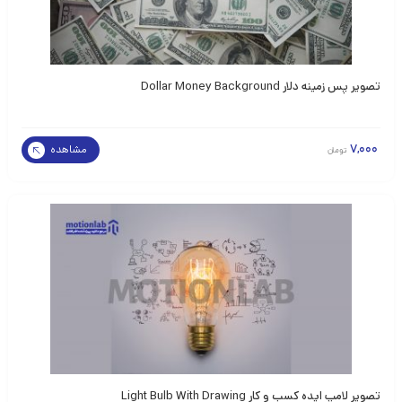
تصویر پس زمینه دلار Dollar Money Background
7,000
مشاهده
تومان
تصویر لامپ ایده کسب و کار Light Bulb With Drawing