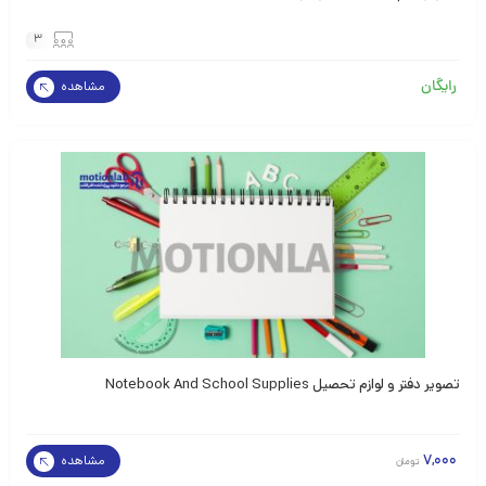
3
رایگان
مشاهده
تصویر دفتر و لوازم تحصیل Notebook And School Supplies
7,000
مشاهده
تومان