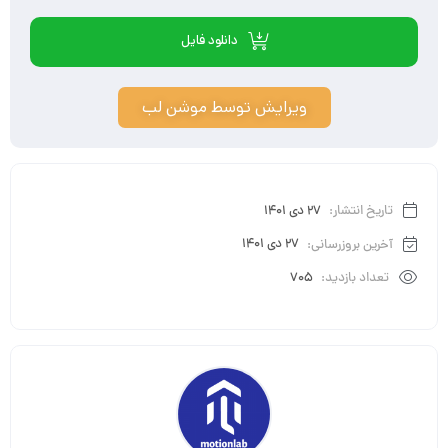
دانلود فایل
ویرایش توسط موشن لب
تاریخ انتشار:
27 دی 1401
آخرین بروزرسانی:
27 دی 1401
تعداد بازدید:
705