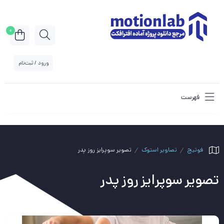
0
ورود / ثبت‌نام
فهرست
فوتیج
تصاویر استوک
تصویر سوپرایز روز پدر
تصویر سوپرایز روز پدر