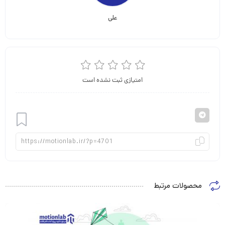
علی
امتیازی ثبت نشده است
افزودن
محصولات مرتبط
به