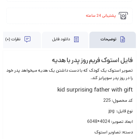
پشتیبانی 24 ساعته
توضیحات
دانلود فایل
نظرات (0)
فایل استوک فریم روز پدر با هدیه
تصویر استوک یک کودک که با دست داشتن یک هدیه میخواهد پدر خود
را در روز پدر سوپرایز کند.
kid surprising father with gift
کد محصول: 225
نوع فایل: jpg
ابعاد تصویر: 4024*6048
دسته:
تصاویر استوک