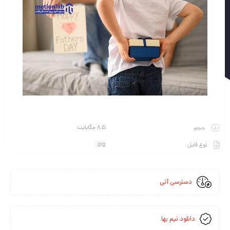
8.5 مگابایت
حجم
jpg
نوع فایل
دسترسی آنی
دانلود نیم بها