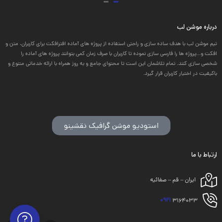
درباره موشن لب
تیم موشن لب با هدف ساده سازی و راحتی استفاده از پروژه های آماده افترافکت برای کاربران، متن و
افکت و...پروژه ها را فارسی سازی نموده تا کاربران با صرف زمان کمی بتوانند پروژه های آماده را
شخصی سازی کنند. تمام تلاشمان این است تا محتوای جامع و به روز همراه با ارائه خدماتی متنوع و
باکیفیت در اختیار کاربران قرار گیرد.
استودیو موشن گرافیک نقشینو
ارتباط با ما
ایران – قم – صفائیه
0921
3164033