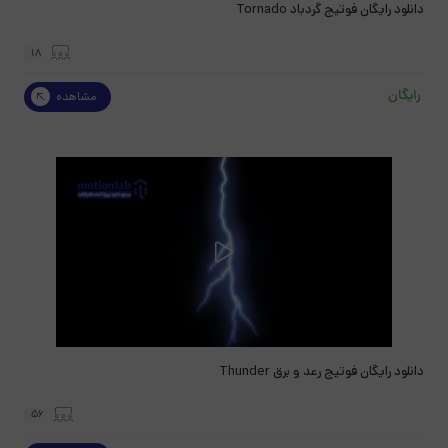
دانلود رایگان فوتیج گردباد Tornado
18
رایگان
مشاهده
دانلود رایگان فوتیج رعد و برق Thunder
56