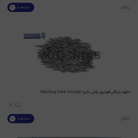
رایگان
مشاهده
دانلود رایگان فوتیج براش دایره Hatching Dark Circular
3
رایگان
مشاهده