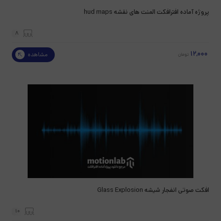
پروژه آماده افترافکت المنت های نقشه hud maps
8
12,000
مشاهده
تومان
افکت صوتی انفجار شیشه Glass Explosion
10