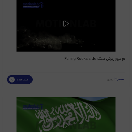
فوتیج ریزش سنگ Falling Rocks side
3,000
مشاهده
تومان