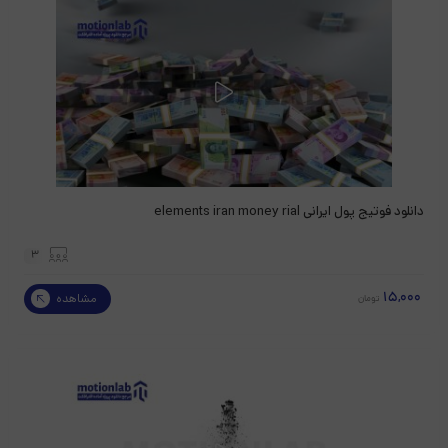
دانلود فوتیج پول ایرانی elements iran money rial
3
15,000
مشاهده
تومان