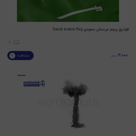
فوتیج پرچم عربستان سعودی Saudi arabia flag
1
4,000
مشاهده
تومان