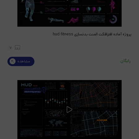
پروژه آماده افترافکت المنت بدنسازی hud fitness
7
رایگان
مشاهده