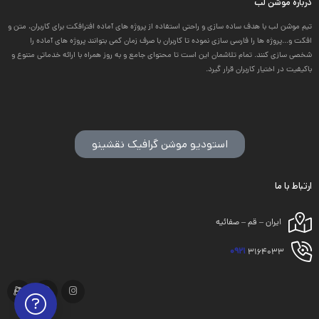
درباره موشن لب
تیم موشن لب با هدف ساده سازی و راحتی استفاده از پروژه های آماده افترافکت برای کاربران، متن و
افکت و...پروژه ها را فارسی سازی نموده تا کاربران با صرف زمان کمی بتوانند پروژه های آماده را
شخصی سازی کنند. تمام تلاشمان این است تا محتوای جامع و به روز همراه با ارائه خدماتی متنوع و
باکیفیت در اختیار کاربران قرار گیرد.
استودیو موشن گرافیک نقشینو
ارتباط با ما
ایران – قم – صفائیه
0921
3164033