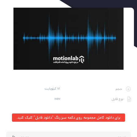
71 کیلوبایت
حجم
wav
نوع فایل
برای دانلود کامل مجموعه، روی دکمه سبز رنگ “دانلود فایل” کلیک کنید.
پخش‌کننده