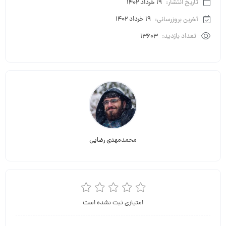
تاریخ انتشار:
19 خرداد 1402
آخرین بروزرسانی:
19 خرداد 1402
تعداد بازدید:
13603
محمدمهدی رضایی
امتیازی ثبت نشده است