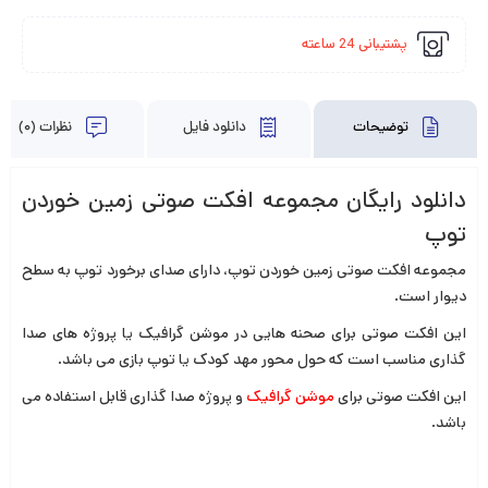
پشتیبانی 24 ساعته
توضیحات
دانلود فایل
نظرات (0)
دانلود رایگان مجموعه افکت صوتی زمین خوردن
توپ
مجموعه افکت صوتی زمین خوردن توپ، دارای صدای برخورد توپ به سطح
دیوار است.
این افکت صوتی برای صحنه هایی در موشن گرافیک یا پروژه های صدا
گذاری مناسب است که حول محور مهد کودک یا توپ بازی می باشد.
این افکت صوتی برای
موشن گرافیک
و پروژه صدا گذاری قابل استفاده می
باشد.