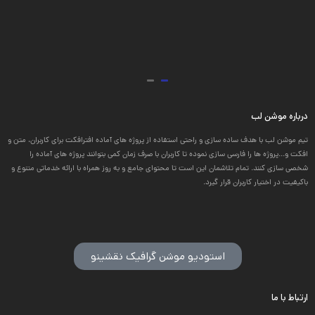
درباره موشن لب
تیم موشن لب با هدف ساده سازی و راحتی استفاده از پروژه های آماده افترافکت برای کاربران، متن و
افکت و...پروژه ها را فارسی سازی نموده تا کاربران با صرف زمان کمی بتوانند پروژه های آماده را
شخصی سازی کنند. تمام تلاشمان این است تا محتوای جامع و به روز همراه با ارائه خدماتی متنوع و
باکیفیت در اختیار کاربران قرار گیرد.
استودیو موشن گرافیک نقشینو
ارتباط با ما