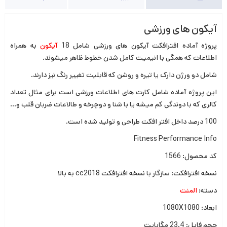
آیکون های ورزشی
پروژه آماده افترافکت آیکون های ورزشی شامل 18
آیکون
به همراه
اطلاعات که همگی با انیمیت کامل شدن خطوط ظاهر میشوند.
شامل دو ورژن دارک یا تیره و روشن که قابلیت تغییر رنگ نیز دارند.
این پروژه آماده شامل کارت های اطلاعات ورزشی است برای مثال تعداد
کالری که با دوندگی کم میشه یا با شنا و دوچرخه و طالاعات ضربان قلب و…
100 درصد داخل افتر افکت طراحی و تولید شده است.
Fitness Performance Info
کد محصول: 1566
نسخه افترافکت: سازگار با نسخه افترافکت cc2018 به بالا
دسته:
المنت
ابعاد: 1080X1080
حجم فایل: 23.4 مگابایت