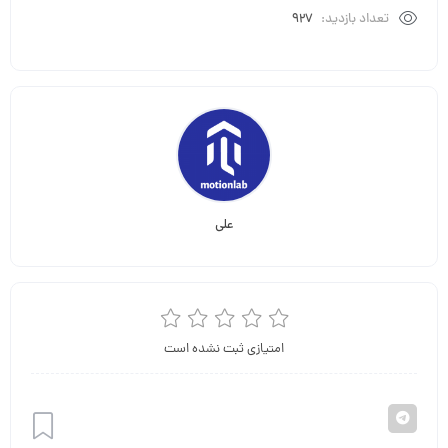
تعداد بازدید:
927
علی
امتیازی ثبت نشده است