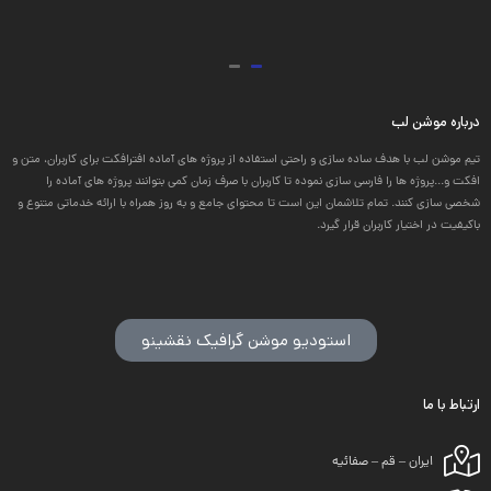
درباره موشن لب
تیم موشن لب با هدف ساده سازی و راحتی استفاده از پروژه های آماده افترافکت برای کاربران، متن و
افکت و...پروژه ها را فارسی سازی نموده تا کاربران با صرف زمان کمی بتوانند پروژه های آماده را
شخصی سازی کنند. تمام تلاشمان این است تا محتوای جامع و به روز همراه با ارائه خدماتی متنوع و
باکیفیت در اختیار کاربران قرار گیرد.
استودیو موشن گرافیک نقشینو
ارتباط با ما
ایران – قم – صفائیه