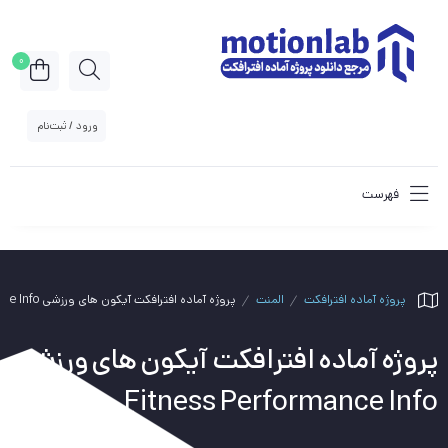
0
ورود / ثبت‌نام
فهرست
پروژه آماده افترافکت
المنت
پروژه آماده افترافکت آیکون های ورزشی Fitness Performance Info
پروژه آماده افترافکت آیکون های ورزشی
Fitness Performance Info