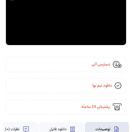
_=1
دسترسی آنی
دانلود نیم بها
پشتیبانی 24 ساعته
توضیحات
دانلود فایل
نظرات (0)