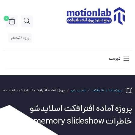
0
ورود / ثبت‌نام
فهرست
پروژه آماده افترافکت
اسلایدشو
پروژه آماده افترافکت اسلایدشو خاطرات grunge memory slideshow
پروژه آماده افترافکت اسلایدشو
خاطرات grunge memory slideshow