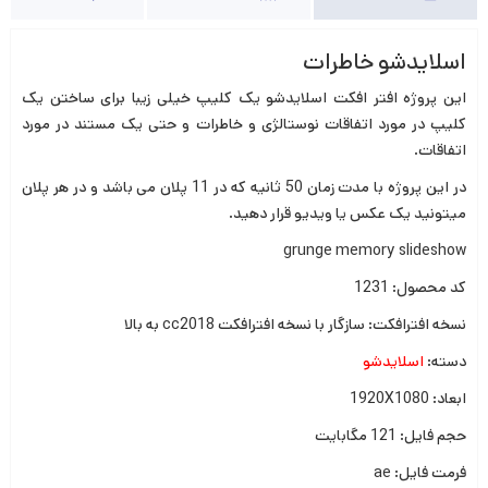
اسلایدشو خاطرات
این پروژه افتر افکت اسلایدشو یک کلیپ خیلی زیبا برای ساختن یک
کلیپ در مورد اتفاقات نوستالژی و خاطرات و حتی یک مستند در مورد
اتفاقات.
در این پروژه با مدت زمان 50 ثانیه که در 11 پلان می باشد و در هر پلان
میتونید یک عکس یا ویدیو قرار دهید.
grunge memory slideshow
کد محصول: 1231
نسخه افترافکت: سازگار با نسخه افترافکت cc2018 به بالا
دسته:
اسلایدشو
ابعاد: 1920X1080
حجم فایل: 121 مگابایت
فرمت فایل: ae