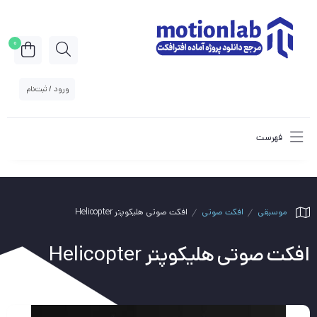
0
ورود / ثبت‌نام
فهرست
موسیقی
افکت صوتی
افکت صوتی هلیکوپتر Helicopter
افکت صوتی هلیکوپتر Helicopter