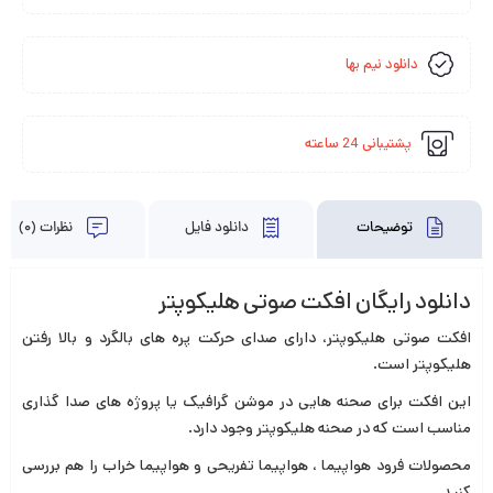
دانلود نیم بها
پشتیبانی 24 ساعته
توضیحات
دانلود فایل
نظرات (0)
دانلود رایگان افکت صوتی هلیکوپتر
افکت صوتی هلیکوپتر، دارای صدای حرکت پره های بالگرد و بالا رفتن
هلیکوپتر است.
این افکت برای صحنه هایی در موشن گرافیک یا پروژه های صدا گذاری
مناسب است که در صحنه هلیکوپتر وجود دارد.
محصولات
فرود هواپیما
،
هواپیما تفریحی
و
هواپیما خراب
را هم بررسی
کنید.