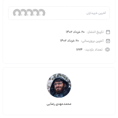
آخرین خریداران
تاریخ انتشار:
20 خرداد 1402
آخرین بروزرسانی:
20 خرداد 1402
تعداد بازدید:
1224
محمدمهدی رضایی