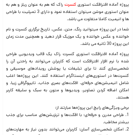
پروژه آماده افترافکت استوری
کنسرت
راک که هم به عنوان ریلز و هم به
عنوان استوری موشن میتوان استفاده نمود و دارای 3 تمپلیت با طراحی
ها و انیمیت کاملا متفاوت می باشد.
شما در این پروژه میتوانید رنگ، متن، عکس، تاریخ برگزاری کنسرت و نام
خواننده و عکس خواننده و یک موزیک قرار دهید و همچنین مدت زمان
این پروژه 30 ثانیه می باشد.
پروژه آماده افترافکت استوری کنسرت راک یک قالب ویدیویی طراحی
شده با نرم افزار افترافکت است که کاربران می‌توانند به راحتی آن را
شخصی‌سازی کنند تا برای تبلیغات یا پوشش رویدادهای موسیقی و
کنسرت‌ها در استوری‌های اینستاگرام استفاده کنند. این پروژه‌ها اغلب
شامل انیمیشن‌های حرفه‌ای، افکت‌های بصری جذاب، تایپوگرافی زیبا، و
امکان اضافه کردن تصاویر، ویدیوها و متون به سبک و سلیقه کاربر
هستند.
برخی ویژگی‌های رایج این پروژه‌ها عبارتند از:
1. طراحی مدرن و حرفه‌ای: با افکت‌ها و ترنزیشن‌های مناسب برای جذب
بیشتر مخاطب.
2. امکان شخصی‌سازی آسان: کاربران می‌توانند بدون نیاز به مهارت‌های