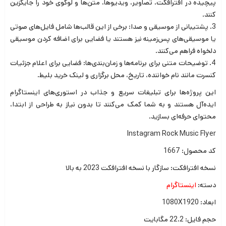
پیچیده در افترافکت، تصاویر، ویدیوها، متن‌ها و لوگوی خود را جایگزین
کنند.
3. پشتیبانی از موسیقی و صدا: برخی از این قالب‌ها شامل فایل‌های صوتی
یا موسیقی‌های پس‌زمینه نیز هستند یا فضایی برای اضافه کردن موسیقی
دلخواه فراهم می‌کنند.
4. توضیحات متنی برای برنامه‌ها و زمان‌بندی‌ها: فضایی برای اعلام جزئیات
کنسرت مانند نام خواننده، تاریخ، محل برگزاری و لینک خرید بلیط.
این پروژه‌ها برای تبلیغات سریع و جذاب در استوری‌های اینستاگرام
ایده‌آل هستند و به شما کمک می‌کنند تا بدون نیاز به طراحی از ابتدا،
محتوای حرفه‌ای بسازید.
Instagram Rock Music Flyer
کد محصول: 1667
نسخه افترافکت: سازگار با نسخه افترافکت 2023 به بالا
دسته:
اینستاگرام
ابعاد: 1080X1920
حجم فایل: 22.2 مگابایت