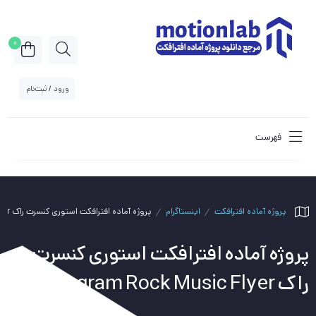
0
ورود / ثبت‌نام
فهرست
پروژه آماده افترافکت
اینستاگرام
پروژه آماده افترافکت استوری کنسرت راک Instagram Rock Music Flyer
پروژه آماده افترافکت استوری کنسرت
راک Instagram Rock Music Flyer