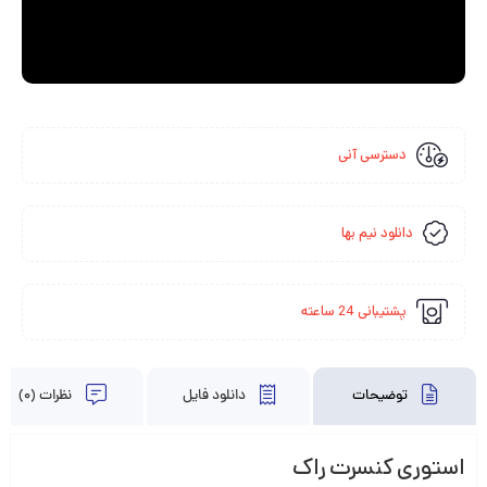
دسترسی آنی
دانلود نیم بها
پشتیبانی 24 ساعته
توضیحات
دانلود فایل
نظرات (0)
استوری کنسرت راک