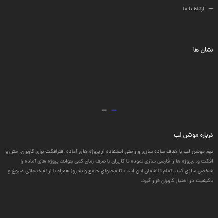
ارتباط با ما
نشان ها
درباره موشن لب
تیم موشن لب با هدف ساده سازی و راحتی استفاده از پروژه های آماده افترافکت برای کاربران، متن و
افکت و...پروژه ها را فارسی سازی نموده تا کاربران با صرف زمان کمی بتوانند پروژه های آماده را
شخصی سازی کنند. تمام تلاشمان این است تا محتوای جامع و به روز همراه با ارائه خدماتی متنوع و
باکیفیت در اختیار کاربران قرار گیرد.