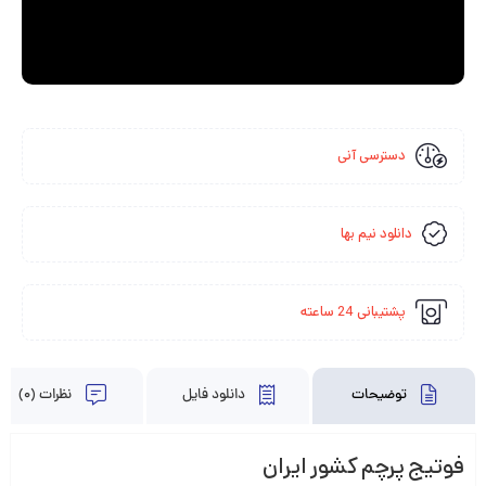
دسترسی آنی
دانلود نیم بها
پشتیبانی 24 ساعته
توضیحات
دانلود فایل
نظرات (0)
فوتیج پرچم کشور ایران