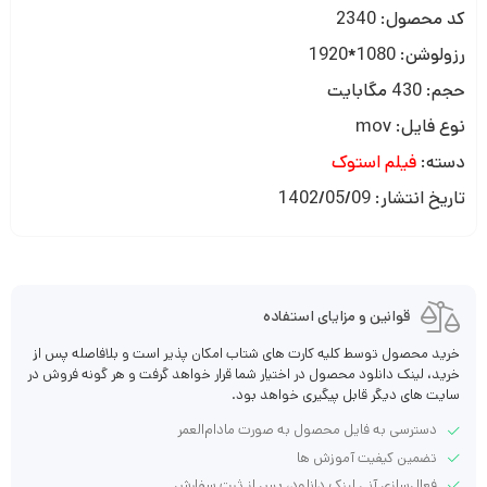
کد محصول: 2340
رزولوشن: 1080*1920
حجم: 430 مگابایت
نوع فایل: mov
دسته:
فیلم استوک
تاریخ انتشار: 1402/05/09
قوانین و مزایای استفاده
خرید محصول توسط کلیه کارت های شتاب امکان پذیر است و بلافاصله پس از
خرید، لینک دانلود محصول در اختیار شما قرار خواهد گرفت و هر گونه فروش در
سایت های دیگر قابل پیگیری خواهد بود.
دسترسی به فایل محصول به صورت مادام‌العمر
تضمین کیفیت آموزش ها
فعال‌سازی آنی لینک دانلود، پس از ثبت سفارش