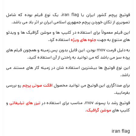
فوتیج پرچم کشور ایران یا iran flag، یک نوع فیلم بوده که شامل
تصویری از تکان خوردن پرچم جمهوری اسلامی ایران بر اثر باد می باشد.
این فیلم معمولاً برای استفاده در کلیپ ها و موشن گرافیک ها و ویدئو
های متنوع به جهت
جلوه های ویژه
استفاده کرد.
به دلیل فرمت mov بودن، این فایل بدون پس زمینه و همچون فیلم های
پرده سبز می باشد که می توانید به راحتی از آن استفاده کنید.
این نوع فوتیج ها بیشترین استفاده شان در زمینه کار های
مستند
می
باشد.
برای صداگزاری این فوتیج می توانید محصول
افکت صوتی پرچم
رو بررسی
بفرمایید.
فوتیج رشد با پسوند mov. مناسب برای استفاده در
تیزر های تبلیغاتی
و
کلیپ های
موشن گرافیک
.
iran flag