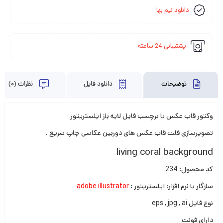
دانلود نیم بها
پشتیبانی 24 ساعته
توضیحات
دانلود فایل
نظرات (0)
وکتور قاب عکس با برچسب فایل لایه باز ایلستریتور
تصویرسازی فلت قاب عکس های دوربین عکاسی چاپ سریع .
living coral background
کد محصول: 234
سازگار با نرم افزار: ایلستریتور :
adobe illustrator
نوع فایل eps , jpg , ai
دارای فونت