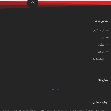
ها
تماس با ما
اینستاگرام
ایتا
تلگرام
آپارات
ارتباط با ما
نشان ها
درباره موشن لب
تیم موشن لب با هدف ساده سازی و راحتی استفاده از پروژه های آماده افترافکت برای کاربران، متن و