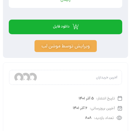
رایگان
دانلود فایل
ویرایش توسط موشن لب
آخرین خریداران
تاریخ انتشار:
5 آذر 1401
آخرین بروزرسانی:
6 آذر 1401
تعداد بازدید:
808