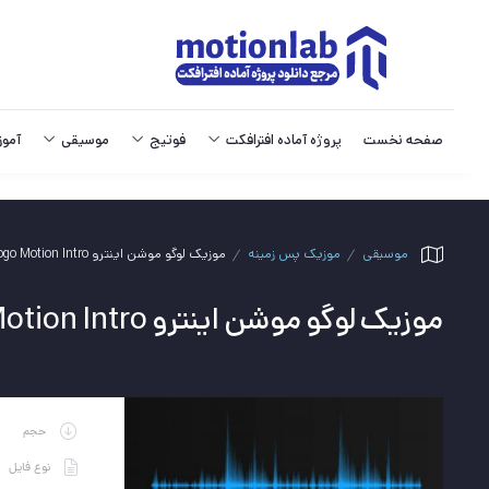
صفحه نخست
پروژه آماده افترافکت
فوتیج
موسیقی
آمو
موسیقی
موزیک پس زمینه
موزیک لوگو موشن اینترو Logo Motion Intro
موزیک لوگو موشن اینترو Logo Motion Intro
حجم
نوع فایل