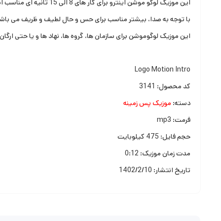
این موزیک لوگو موشن اینترو برای کار های 8 الی 15 ثانیه ای مناسب است.
با توجه به صدا، بیشتر مناسب برای حس و حال لطیف و ظریف می باش
این موزیک لوگوموشن برای سازمان ها، گروه ها، نهاد ها و یا حتی ارگان
Logo Motion Intro
کد محصول: 3141
دسته:
موزیک پس زمینه
فرمت: mp3
حجم فایل: 475 کیلوبایت
مدت زمان موزیک: 0:12
تاریخ انتشار: 1402/2/10