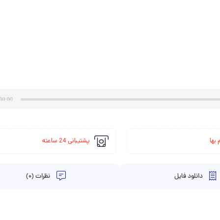
00:00
 بها
پشتیبانی 24 ساعته
دانلود فایل
نظرات (0)