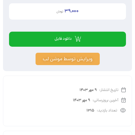
39,000
تومان
دانلود فایل
ویرایش توسط موشن لب
تاریخ انتشار:
9 مهر 1403
آخرین بروزرسانی:
9 مهر 1403
تعداد بازدید:
1315