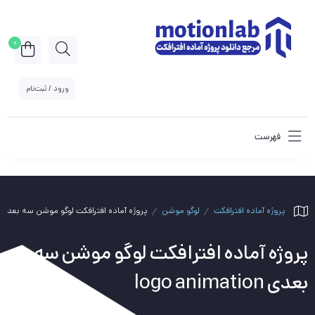
0
ورود / ثبت‌نام
فهرست
پروژه آماده افترافکت
لوگو موشن
پروژه آماده افترافکت لوگو موشن سه بعدی logo animation
پروژه آماده افترافکت لوگو موشن سه
بعدی logo animation