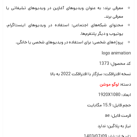
معرفی برند
: به عنوان ویدیوهای آغازین در ویدیوهای تبلیغاتی یا
معرفی برند.
محتوای شبکه‌های اجتماعی
: استفاده در ویدیوهای اینستاگرام،
یوتیوب و دیگر پلتفرم‌ها.
پروژه‌های شخصی
: برای استفاده در ویدیوهای شخصی یا خانگی.
logo animation
کد محصول: 1373
نسخه افترافکت: سازگار با افترافکت 2022 به بالا
دسته:
لوگو موشن
ابعاد: 1920X1080
حجم فایل: 15.9 مگابایت
فرمت فایل: ae
نیاز به پلاگین: ندارد
تاریخ انتشار: 1403/07/09