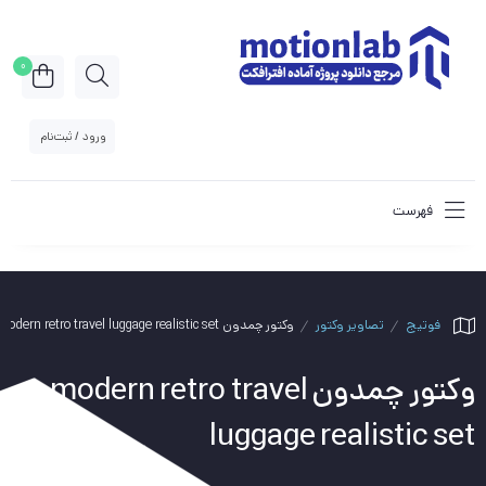
0
ورود / ثبت‌نام
فهرست
فوتیج
تصاویر وکتور
وکتور چمدون modern retro travel luggage realistic set
وکتور چمدون modern retro travel
luggage realistic set