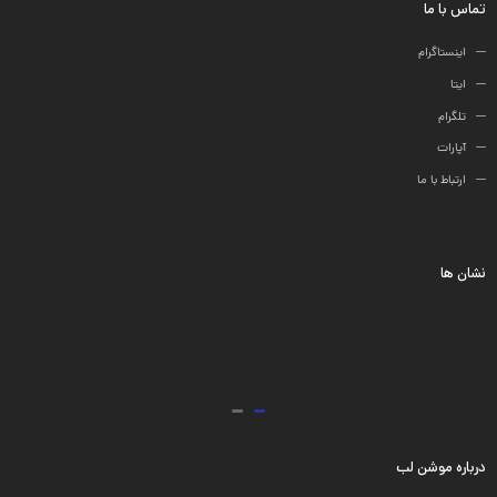
تماس با ما
اینستاگرام
ایتا
تلگرام
آپارات
ارتباط با ما
نشان ها
درباره موشن لب