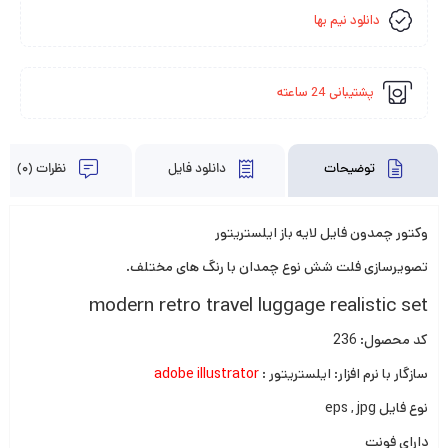
دانلود نیم بها
پشتیبانی 24 ساعته
توضیحات
دانلود فایل
نظرات (0)
وکتور چمدون فایل لایه باز ایلستریتور
تصویرسازی فلت شش نوع چمدان با رنگ های مختلف.
modern retro travel luggage realistic set
کد محصول: 236
سازگار با نرم افزار: ایلستریتور :
adobe illustrator
نوع فایل eps , jpg
دارای فونت