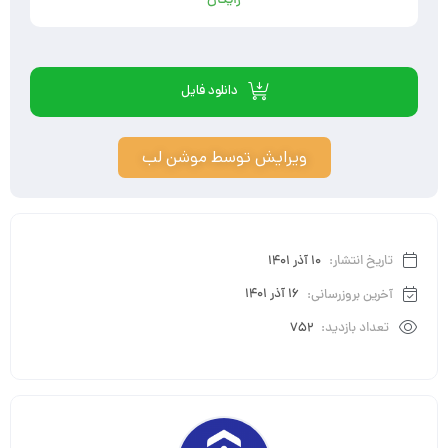
رایگان
دانلود فایل
ویرایش توسط موشن لب
تاریخ انتشار:
10 آذر 1401
آخرین بروزرسانی:
16 آذر 1401
تعداد بازدید:
752