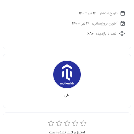
تاریخ انتشار:
12 تیر 1403
آخرین بروزرسانی:
19 تیر 1403
تعداد بازدید:
680
علی
امتیازی ثبت نشده است