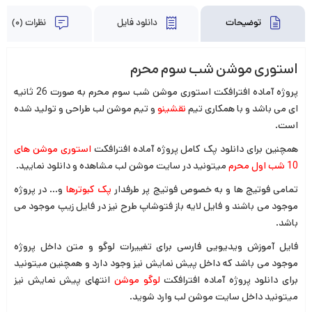
توضیحات
دانلود فایل
نظرات (0)
استوری موشن شب سوم محرم
پروژه آماده افترافکت استوری موشن شب سوم محرم به صورت 26 ثانیه
ای می باشد و با همکاری تیم
نقشینو
و تیم موشن لب طراحی و تولید شده
است.
همچنین برای دانلود پک کامل پروژه آماده افترافکت
استوری موشن های
10 شب اول محرم
میتونید در سایت موشن لب مشاهده و دانلود نمایید.
تمامی فوتیج ها و به خصوص فوتیج پر طرفدار
پک
کبوترها
و… در پروژه
موجود می باشند و فایل لایه باز فتوشاپ طرح نیز در فایل زیپ موجود می
باشد.
فایل آموزش ویدیویی فارسی برای تغییرات لوگو و متن داخل پروژه
موجود می باشد که داخل پیش نمایش نیز وجود دارد و همچنین میتونید
برای دانلود پروژه آماده افترافکت
لوگو موشن
انتهای پیش نمایش نیز
میتونید داخل سایت موشن لب وارد شوید.