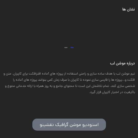
نشان ها
درباره موشن لب
تیم موشن لب با هدف ساده سازی و راحتی استفاده از پروژه های آماده افترافکت برای کاربران، متن و
افکت و...پروژه ها را فارسی سازی نموده تا کاربران با صرف زمان کمی بتوانند پروژه های آماده را
شخصی سازی کنند. تمام تلاشمان این است تا محتوای جامع و به روز همراه با ارائه خدماتی متنوع و
باکیفیت در اختیار کاربران قرار گیرد.
استودیو موشن گرافیک نقشینو