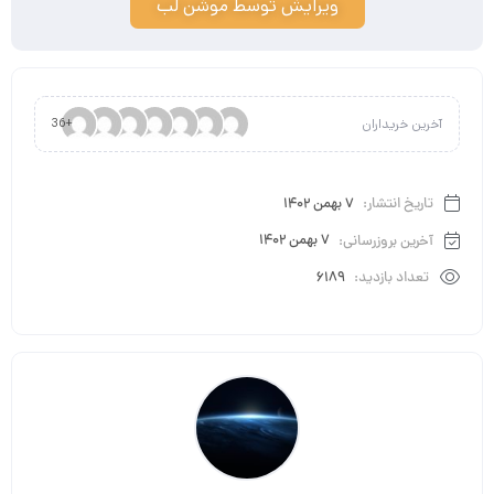
ویرایش توسط موشن لب
آخرین خریداران
+36
تاریخ انتشار:
7 بهمن 1402
آخرین بروزرسانی:
7 بهمن 1402
تعداد بازدید:
6189