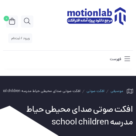
0
ورود / ثبت‌نام
فهرست
موسیقی
افکت صوتی
افکت صوتی صدای محیطی حیاط مدرسه school children
افکت صوتی صدای محیطی حیاط
مدرسه school children