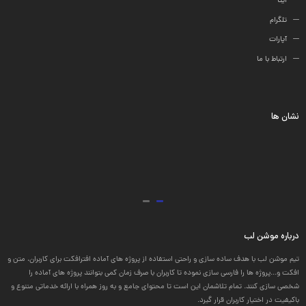
ایتا
تلگرام
آپارات
ارتباط با ما
نشان ها
درباره موشن لب
تیم موشن لب با هدف ساده سازی و راحتی استفاده از پروژه های آماده افترافکت برای کاربران، متن و
افکت و...پروژه ها را فارسی سازی نموده تا کاربران با صرف زمان کمی بتوانند پروژه های آماده را
شخصی سازی کنند. تمام تلاشمان این است تا محتوای جامع و به روز همراه با ارائه خدماتی متنوع و
باکیفیت در اختیار کاربران قرار گیرد.