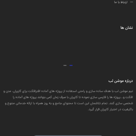
ارتباط با ما
نشان ها
درباره موشن لب
تیم موشن لب با هدف ساده سازی و راحتی استفاده از پروژه های آماده افترافکت برای کاربران، متن و
افکت و...پروژه ها را فارسی سازی نموده تا کاربران با صرف زمان کمی بتوانند پروژه های آماده را
شخصی سازی کنند. تمام تلاشمان این است تا محتوای جامع و به روز همراه با ارائه خدماتی متنوع و
باکیفیت در اختیار کاربران قرار گیرد.