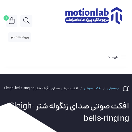
0
ورود / ثبت‌نام
فهرست
موسیقی
افکت صوتی
افکت صوتی صدای زنگوله شتر Sleigh-bells-ringing
افکت صوتی صدای زنگوله شتر Sleigh-
bells-ringing