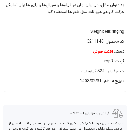
به عنوان مثال، می‌توان از آن در فیلم‌ها و سریال‌ها و بازی ها برای نمایش
حرکت گروهی حیوانات مثل شتر ها استفاده کرد.
Sleigh bells ringing
کد محصول: 3211146
دسته:
افکت صوتی
فرمت: mp3
حجم فایل: 524 کیلوبایت
تاریخ انتشار: 1403/02/31
قوانین و مزایای استفاده
خرید محصول توسط کلیه کارت های شتاب امکان پذیر است و بلافاصله پس از
خرید، لینک دانلود محصول در اختیار شما قرار خواهد گرفت و هر گونه فروش در