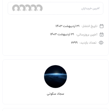
آخرین خریداران
تاریخ انتشار:
31 اردیبهشت 1403
آخرین بروزرسانی:
31 اردیبهشت 1403
تعداد بازدید:
2299
سجاد سکوتی