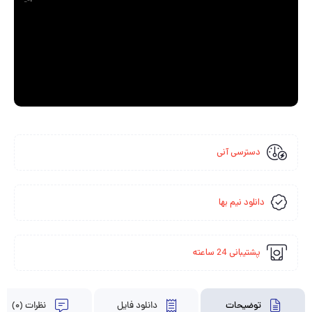
_=1
دسترسی آنی
دانلود نیم بها
پشتیبانی 24 ساعته
توضیحات
دانلود فایل
نظرات (0)