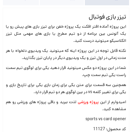
تیزر بازی فوتبال
این پروژه آماده افتر افکت یک پروژه خفن برای تیزر بازی های پیش رو یا
یک آنونس بین برنامه از دو تیم مطرح یا بازی های مهمی مثل تیزر
الکلاسیکو میتونید درست کنید.
نکته قابل توجه در این پروژه اینه که میتونید یک ویدیوی دلخواه با هر
مدت زمانی در اول تیزر و یک ویدیوی دیگر در پایان تیزر بگذارید.
شما در این پروژه دو عکس میتونید قرار دهید یکی برای لوگوی تیم سمت
راست یکی تیم سمت چپ.
همچنین سه قسمت برای متن یکی برای زمان بازی یکی برای تاریخ بازی و
یکی برای تغییر کلمه vs در بین لوگوی هر دو تیم قرار دارد.
امیدوارم از این
پروژه ورزشی
لذت ببرید و باقی پروژه های ورزشی رو هم
مشاهده کنید.
sports vs card opener
کد محصول: 11127