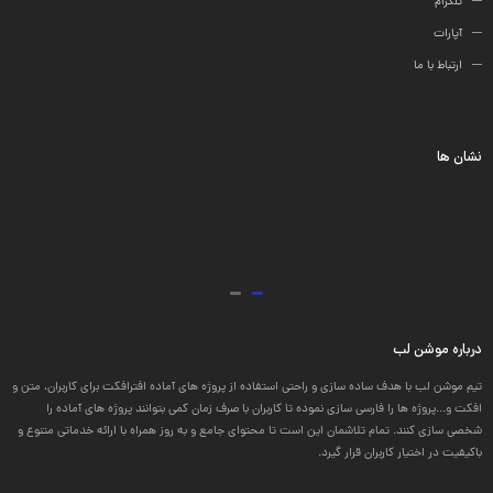
تلگرام
آپارات
ارتباط با ما
نشان ها
درباره موشن لب
تیم موشن لب با هدف ساده سازی و راحتی استفاده از پروژه های آماده افترافکت برای کاربران، متن و
افکت و...پروژه ها را فارسی سازی نموده تا کاربران با صرف زمان کمی بتوانند پروژه های آماده را
شخصی سازی کنند. تمام تلاشمان این است تا محتوای جامع و به روز همراه با ارائه خدماتی متنوع و
باکیفیت در اختیار کاربران قرار گیرد.