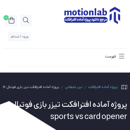
0
ورود / ثبت‌نام
فهرست
پروژه آماده افترافکت
تیزر تبلیغاتی
پروژه آماده افترافکت تیزر بازی فوتبال sports vs card opener
پروژه آماده افترافکت تیزر بازی فوتبال
sports vs card opener