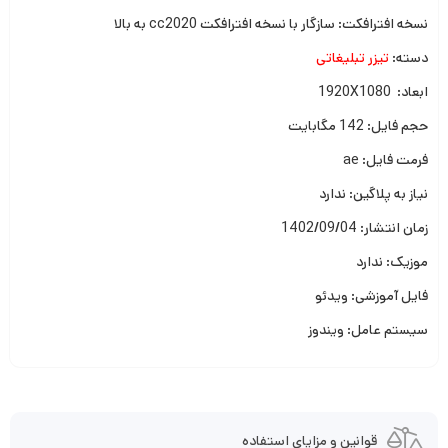
نسخه افترافکت: سازگار با نسخه افترافکت cc2020 به بالا
دسته:
تیزر تبلیغاتی
ابعاد: 1920X1080
حجم فایل: 142 مگابایت
فرمت فایل: ae
نیاز به پلاگین: ندارد
زمان انتشار: 1402/09/04
موزیک: ندارد
فایل آموزشی: ویدئو
سیستم عامل: ویندوز
قوانین و مزایای استفاده