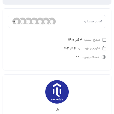
آخرین خریداران
+6
تاریخ انتشار:
4 آذر 1402
آخرین بروزرسانی:
4 آذر 1402
تعداد بازدید:
1144
علی