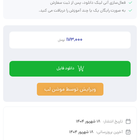
فعال‌سازی آنی لینک دانلود، پس از ثبت سفارش
به صورت رایگان یک یا چند آموزش را دریافت می کنید.
173,000
تومان
دانلود فایل
ویرایش توسط موشن لب
تاریخ انتشار:
18 شهریور 1404
آخرین بروزرسانی:
18 شهریور 1404