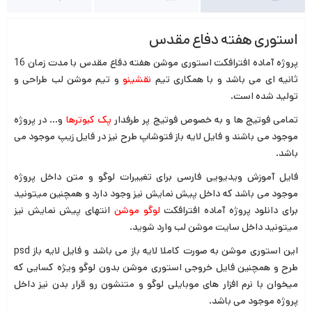
استوری هفته دفاع مقدس
پروژه آماده افترافکت استوری موشن هفته دفاع مقدس با مدت زمان 16
ثانیه ای می باشد و با همکاری تیم
نقشینو
و تیم موشن لب طراحی و
تولید شده است.
تمامی فوتیج ها و به خصوص فوتیج پر طرفدار
پک
کبوترها
و… در پروژه
موجود می باشند و فایل لایه باز فتوشاپ طرح نیز در فایل زیپ موجود می
باشد.
فایل آموزش ویدیویی فارسی برای تغییرات لوگو و متن داخل پروژه
موجود می باشد که داخل پیش نمایش نیز وجود دارد و همچنین میتونید
برای دانلود پروژه آماده افترافکت
لوگو موشن
انتهای پیش نمایش نیز
میتونید داخل سایت موشن لب وارد شوید.
این استوری موشن به صورت کاملا لایه باز می باشد و فایل لایه باز psd
طرح و همچنین فایل خروجی استوری موشن بدون لوگو ویژه کسایی که
میخوان با نرم افزار های موبایلی لوگو و متنشون رو قرار بدن نیز داخل
پروژه موجود می باشد.