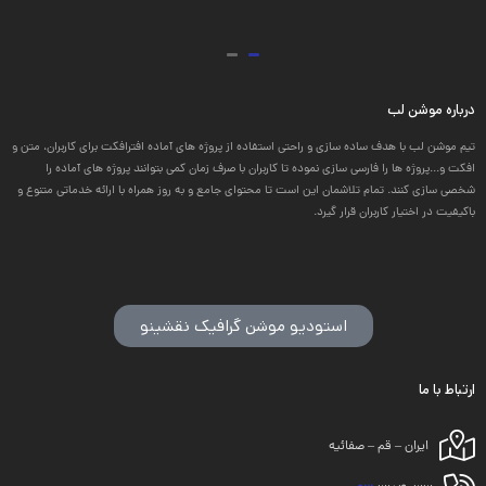
درباره موشن لب
تیم موشن لب با هدف ساده سازی و راحتی استفاده از پروژه های آماده افترافکت برای کاربران، متن و
افکت و...پروژه ها را فارسی سازی نموده تا کاربران با صرف زمان کمی بتوانند پروژه های آماده را
شخصی سازی کنند. تمام تلاشمان این است تا محتوای جامع و به روز همراه با ارائه خدماتی متنوع و
باکیفیت در اختیار کاربران قرار گیرد.
استودیو موشن گرافیک نقشینو
ارتباط با ما
ایران – قم – صفائیه