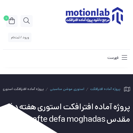
0
ورود / ثبت‌نام
فهرست
پروژه آماده افترافکت
استوری موشن مناسبتی
پروژه آماده افترافکت استوری هفته دفاع مقدس 
پروژه آماده افترافکت استوری هفته دفاع
مقدس story hafte defa moghadas