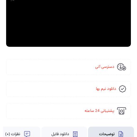
_=1
دسترسی آنی
دانلود نیم بها
پشتیبانی 24 ساعته
توضیحات
دانلود فایل
نظرات (0)