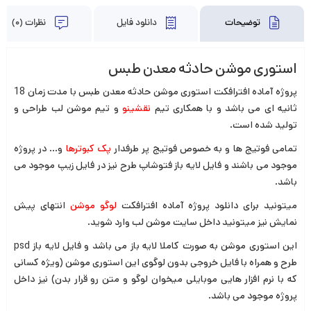
توضیحات
دانلود فایل
نظرات (0)
استوری موشن حادثه معدن طبس
پروژه آماده افترافکت استوری موشن حادثه معدن طبس با مدت زمان 18
ثانیه ای می باشد و با همکاری تیم
نقشینو
و تیم موشن لب طراحی و
تولید شده است.
تمامی فوتیج ها و به خصوص فوتیج پر طرفدار
پک
کبوترها
و… در پروژه
موجود می باشند و فایل لایه باز فتوشاپ طرح نیز در فایل زیپ موجود می
باشد.
میتونید برای دانلود پروژه آماده افترافکت
لوگو موشن
انتهای پیش
نمایش نیز میتونید داخل سایت موشن لب وارد شوید.
این استوری موشن به صورت کاملا لایه باز می باشد و فایل لایه باز psd
طرح و همراه با فایل خروجی بدون لوگوی این استوری موشن (ویژه کسانی
که با نرم افزار هایی موبایلی میخوان لوگو و متن رو قرار بدن) نیز داخل
پروژه موجود می باشد.