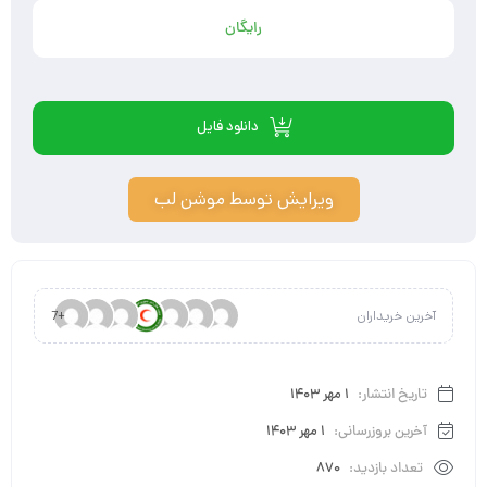
رایگان
دانلود فایل
ویرایش توسط موشن لب
آخرین خریداران
+7
تاریخ انتشار:
1 مهر 1403
آخرین بروزرسانی:
1 مهر 1403
تعداد بازدید:
870