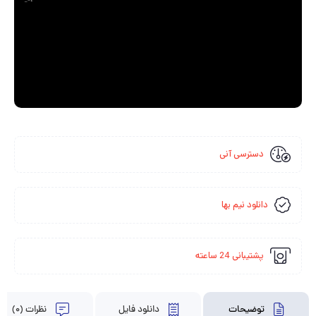
_=1
دسترسی آنی
دانلود نیم بها
پشتیبانی 24 ساعته
توضیحات
دانلود فایل
نظرات (0)