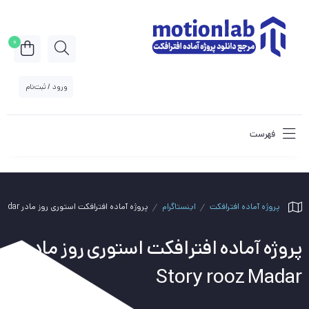
0
ورود / ثبت‌نام
فهرست
پروژه آماده افترافکت
اینستاگرام
پروژه آماده افترافکت استوری روز مادر Story rooz Madar
پروژه آماده افترافکت استوری روز مادر
Story rooz Madar