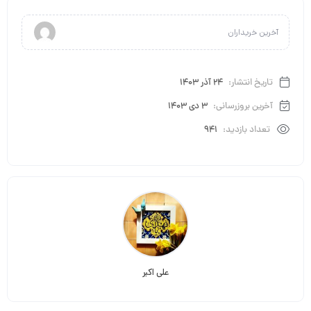
آخرین خریداران
تاریخ انتشار:
24 آذر 1403
آخرین بروزرسانی:
3 دی 1403
تعداد بازدید:
941
علی اکبر