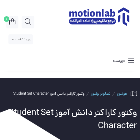
0
ورود / ثبت‌نام
فهرست
فوتیج
تصاویر وکتور
وکتور کاراکتر دانش آموز Student Set Character
وکتور کاراکتر دانش آموز Student Set
Character