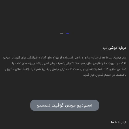
درباره موشن لب
تیم موشن لب با هدف ساده سازی و راحتی استفاده از پروژه های آماده افترافکت برای کاربران، متن و
افکت و...پروژه ها را فارسی سازی نموده تا کاربران با صرف زمان کمی بتوانند پروژه های آماده را
شخصی سازی کنند. تمام تلاشمان این است تا محتوای جامع و به روز همراه با ارائه خدماتی متنوع و
باکیفیت در اختیار کاربران قرار گیرد.
استودیو موشن گرافیک نقشینو
ارتباط با ما