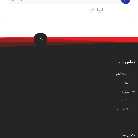
3
ها
تماس با ما
اینستاگرام
ایتا
تلگرام
آپارات
ارتباط با ما
نشان ها