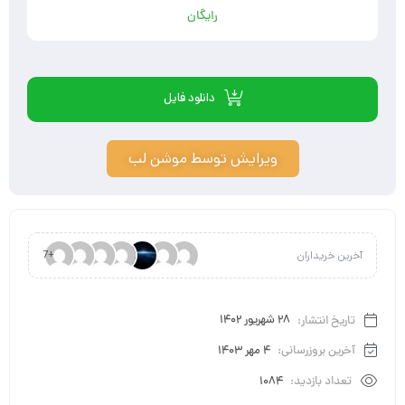
رایگان
دانلود فایل
ویرایش توسط موشن لب
آخرین خریداران
+7
تاریخ انتشار:
28 شهریور 1402
آخرین بروزرسانی:
4 مهر 1403
تعداد بازدید:
1084