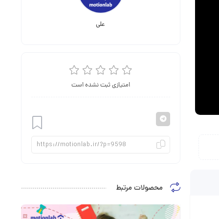
علی
امتیازی ثبت نشده است
افزودن
محصولات مرتبط
به