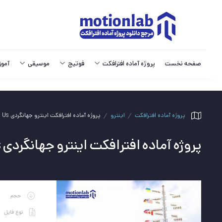
صفحه نخست
پروژه آماده افترافکت
فوتیج
موسیقی
آمو
پروژه آماده افترافکت
اینترو
پروژه آماده افترافکت اینترو جهانگردی Travel With Us
پروژه آماده افترافکت اینترو جهانگردی Travel With Us
حجم
نوع فایل