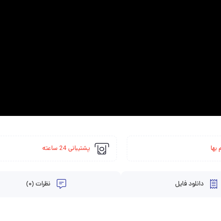
 بها
پشتیبانی 24 ساعته
دانلود فایل
نظرات (0)