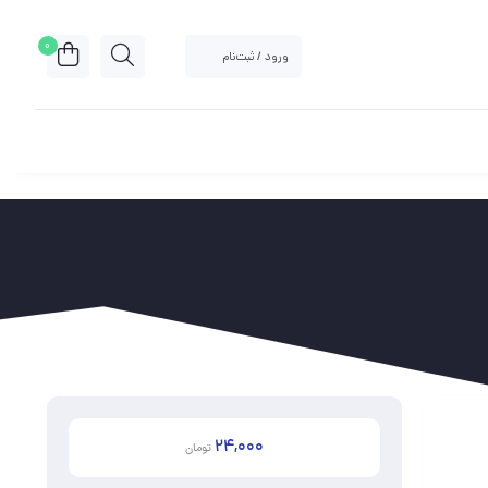
0
ورود / ثبت‌نام
24,000
تومان