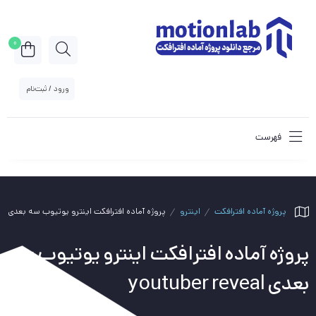
0
ورود / ثبت‌نام
فهرست
پروژه آماده افترافکت
اینترو
پروژه آماده افترافکت اینترو یوتیوب سه بعدی youtuber reveal
پروژه آماده افترافکت اینترو یوتیوب سه
بعدی youtuber reveal