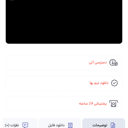
_=1
دسترسی آنی
دانلود نیم بها
پشتیبانی 24 ساعته
توضیحات
دانلود فایل
نظرات (0)