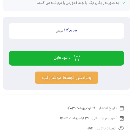
به صورت رایگان یک یا چند آموزش را دریافت می کنید.
24,000
تومان
دانلود فایل
ویرایش توسط موشن لب
تاریخ انتشار:
31 اردیبهشت 1403
آخرین بروزرسانی:
31 اردیبهشت 1403
تعداد بازدید:
982