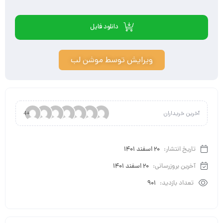
دانلود فایل
ویرایش توسط موشن لب
آخرین خریداران
+4
تاریخ انتشار:
20 اسفند 1401
آخرین بروزرسانی:
20 اسفند 1401
تعداد بازدید:
901