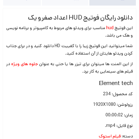
دانلود رایگان فوتیج HUD اعداد صفر و یک
این فوتیج
hud
مناسب برای ویدئو های مربوط به کامپیوتر و برنامه نویسی
و هک می باشد.
شما میتوانید این فوتیج زیبا را با کفییت HD دانلود کنید و در برای جذاب
کردن ویدئو هایتان از آن استفاده کنید.
از این المنت ها میتوان برای تیزر ها یا حتی به عنوان
جلوه های ویژه
در
فیلم های سینمایی به کار برد.
Element tech
کد محصول: 234
رزولوشن: 1920X1080
زمان: 00:00:02
نوع فایل: mp4.
دسته:
فیلم استوک