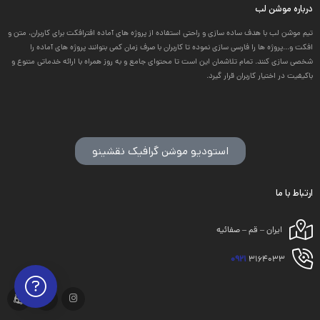
درباره موشن لب
تیم موشن لب با هدف ساده سازی و راحتی استفاده از پروژه های آماده افترافکت برای کاربران، متن و
افکت و...پروژه ها را فارسی سازی نموده تا کاربران با صرف زمان کمی بتوانند پروژه های آماده را
شخصی سازی کنند. تمام تلاشمان این است تا محتوای جامع و به روز همراه با ارائه خدماتی متنوع و
باکیفیت در اختیار کاربران قرار گیرد.
استودیو موشن گرافیک نقشینو
ارتباط با ما
ایران – قم – صفائیه
0921
3164033