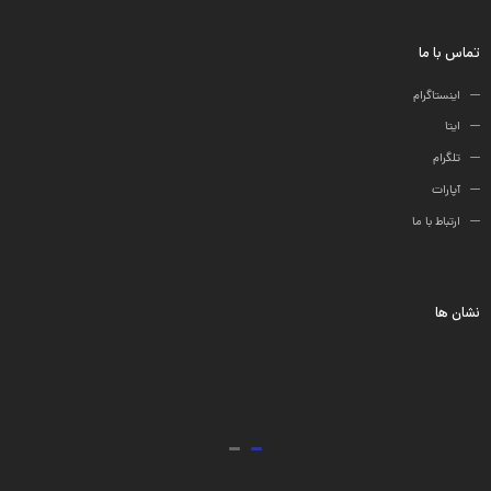
ها
تماس با ما
اینستاگرام
ایتا
تلگرام
آپارات
ارتباط با ما
نشان ها