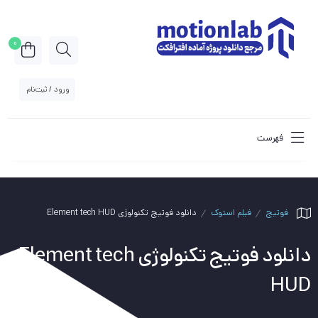
0
ورود / ثبت‌نام
فهرست
فوتیج
فیلم استوک
دانلود فوتیج تکنولوژی Element tech HUD
دانلود فوتیج تکنولوژی Element tech
HUD